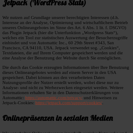
Jetpack (WordPress Stats)
Wir nutzen auf Grundlage unserer berechtigten Interessen (d.h.
Interesse an der Analyse, Optimierung und wirtschaftlichem Betrieb
unseres Onlineangebotes im Sinne des Art. 6 Abs. 1 lit. f. DSGVO)
das Plugin Jetpack (hier die Unterfunktion „Wordpress Stats“),
welches ein Tool zur statistischen Auswertung der Besucherzugriffe
einbindet und von Automattic Inc., 60 29th Street #343, San
Francisco, CA 94110, USA. Jetpack verwendet sog. „Cookies“,
Textdateien, die auf Ihrem Computer gespeichert werden und die
eine Analyse der Benutzung der Website durch Sie ermöglichen.
Die durch das Cookie erzeugten Informationen über Ihre Benutzung
dieses Onlineangebotes werden auf einem Server in den USA
gespeichert. Dabei können aus den verarbeiteten Daten
Nutzungsprofile der Nutzer erstellt werden, wobei diese nur zu
Analyse- und nicht zu Werbezwecken eingesetzt werden. Weitere
Informationen erhalten Sie in den Datenschutzerklärungen von
Automattic:
https://automattic.com/privacy/
und Hinweisen zu
Jetpack-Cookies:
https://jetpack.com/support/cookies/
.
Onlinepräsenzen in sozialen Medien