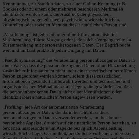
Kennnummer, zu Standortdaten, zu einer Online-Kennung (z.B.
Cookie) oder zu einem oder mehreren besonderen Merkmalen
identifiziert werden kann, die Ausdruck der physischen,
physiologischen, genetischen, psychischen, wirtschaftlichen,
kulturellen oder sozialen Identität dieser natürlichen Person sind.
„Verarbeitung“ ist jeder mit oder ohne Hilfe automatisierter
Verfahren ausgeführte Vorgang oder jede solche Vorgangsreihe im
Zusammenhang mit personenbezogenen Daten. Der Begriff reicht
weit und umfasst praktisch jeden Umgang mit Daten.
„Pseudonymisierung“ die Verarbeitung personenbezogener Daten in
einer Weise, dass die personenbezogenen Daten ohne Hinzuziehung
zusätzlicher Informationen nicht mehr einer spezifischen betroffenen
Person zugeordnet werden können, sofern diese zusätzlichen
Informationen gesondert aufbewahrt werden und technischen und
organisatorischen Maßnahmen unterliegen, die gewährleisten, dass
die personenbezogenen Daten nicht einer identifizierten oder
identifizierbaren natürlichen Person zugewiesen werden.
„Profiling“ jede Art der automatisierten Verarbeitung
personenbezogener Daten, die darin besteht, dass diese
personenbezogenen Daten verwendet werden, um bestimmte
persönliche Aspekte, die sich auf eine natürliche Person beziehen, zu
bewerten, insbesondere um Aspekte bezüglich Arbeitsleistung,
wirtschaftliche Lage, Gesundheit, persönliche Vorlieben, Interessen,
Zuverlässigkeit, Verhalten, Aufenthaltsort oder Ortswechsel dieser