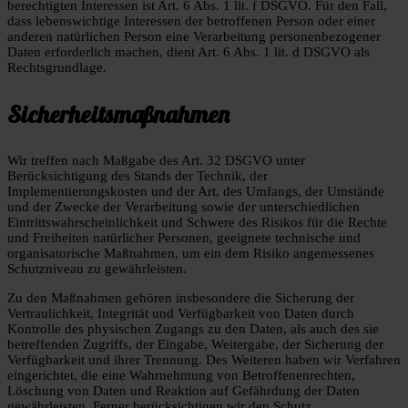
berechtigten Interessen ist Art. 6 Abs. 1 lit. f DSGVO. Für den Fall,
dass lebenswichtige Interessen der betroffenen Person oder einer
anderen natürlichen Person eine Verarbeitung personenbezogener
Daten erforderlich machen, dient Art. 6 Abs. 1 lit. d DSGVO als
Rechtsgrundlage.
Sicherheitsmaßnahmen
Wir treffen nach Maßgabe des Art. 32 DSGVO unter
Berücksichtigung des Stands der Technik, der
Implementierungskosten und der Art, des Umfangs, der Umstände
und der Zwecke der Verarbeitung sowie der unterschiedlichen
Eintrittswahrscheinlichkeit und Schwere des Risikos für die Rechte
und Freiheiten natürlicher Personen, geeignete technische und
organisatorische Maßnahmen, um ein dem Risiko angemessenes
Schutzniveau zu gewährleisten.
Zu den Maßnahmen gehören insbesondere die Sicherung der
Vertraulichkeit, Integrität und Verfügbarkeit von Daten durch
Kontrolle des physischen Zugangs zu den Daten, als auch des sie
betreffenden Zugriffs, der Eingabe, Weitergabe, der Sicherung der
Verfügbarkeit und ihrer Trennung. Des Weiteren haben wir Verfahren
eingerichtet, die eine Wahrnehmung von Betroffenenrechten,
Löschung von Daten und Reaktion auf Gefährdung der Daten
gewährleisten. Ferner berücksichtigen wir den Schutz