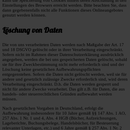
kann die Speicherung von Cookies mittels deren Abschaltung in den
Einstellungen des Browsers erreicht werden. Bitte beachten Sie, dass
dann gegebenenfalls nicht alle Funktionen dieses Onlineangebotes
genutzt werden können.
Löschung von Daten
Die von uns verarbeiteten Daten werden nach Maßgabe der Art. 17
und 18 DSGVO gelöscht oder in ihrer Verarbeitung eingeschränkt.
Sofern nicht im Rahmen dieser Datenschutzerklärung ausdrücklich
angegeben, werden die bei uns gespeicherten Daten gelöscht, sobald
sie für ihre Zweckbestimmung nicht mehr erforderlich sind und der
Löschung keine gesetzlichen Aufbewahrungspflichten
entgegenstehen. Sofern die Daten nicht gelöscht werden, weil sie für
andere und gesetzlich zulässige Zwecke erforderlich sind, wird deren
Verarbeitung eingeschränkt. D.h. die Daten werden gesperrt und
nicht für andere Zwecke verarbeitet. Das gilt z.B. für Daten, die aus
handels- oder steuerrechtlichen Gründen aufbewahrt werden
müssen.
Nach gesetzlichen Vorgaben in Deutschland, erfolgt die
Aufbewahrung insbesondere für 10 Jahre gemäß §§ 147 Abs. 1 AO,
257 Abs. 1 Nr. 1 und 4, Abs. 4 HGB (Bücher, Aufzeichnungen,
Lageberichte, Buchungsbelege, Handelsbücher, für Besteuerung
relevanter Unterlagen, etc.) und 6 Jahre gemäß § 257 Abs. 1 Nr. 2