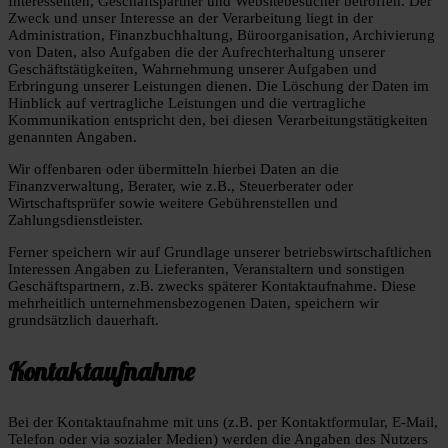
Interessenten, Geschäftspartner und Websitebesucher betroffen. Der
Zweck und unser Interesse an der Verarbeitung liegt in der
Administration, Finanzbuchhaltung, Büroorganisation, Archivierung
von Daten, also Aufgaben die der Aufrechterhaltung unserer
Geschäftstätigkeiten, Wahrnehmung unserer Aufgaben und
Erbringung unserer Leistungen dienen. Die Löschung der Daten im
Hinblick auf vertragliche Leistungen und die vertragliche
Kommunikation entspricht den, bei diesen Verarbeitungstätigkeiten
genannten Angaben.
Wir offenbaren oder übermitteln hierbei Daten an die
Finanzverwaltung, Berater, wie z.B., Steuerberater oder
Wirtschaftsprüfer sowie weitere Gebührenstellen und
Zahlungsdienstleister.
Ferner speichern wir auf Grundlage unserer betriebswirtschaftlichen
Interessen Angaben zu Lieferanten, Veranstaltern und sonstigen
Geschäftspartnern, z.B. zwecks späterer Kontaktaufnahme. Diese
mehrheitlich unternehmensbezogenen Daten, speichern wir
grundsätzlich dauerhaft.
Kontaktaufnahme
Bei der Kontaktaufnahme mit uns (z.B. per Kontaktformular, E-Mail,
Telefon oder via sozialer Medien) werden die Angaben des Nutzers