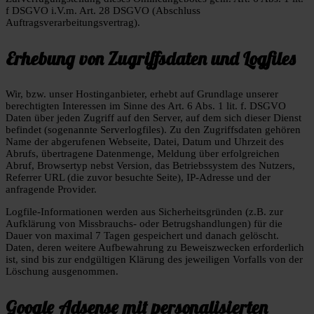
f DSGVO i.V.m. Art. 28 DSGVO (Abschluss
Auftragsverarbeitungsvertrag).
Erhebung von Zugriffsdaten und Logfiles
Wir, bzw. unser Hostinganbieter, erhebt auf Grundlage unserer
berechtigten Interessen im Sinne des Art. 6 Abs. 1 lit. f. DSGVO
Daten über jeden Zugriff auf den Server, auf dem sich dieser Dienst
befindet (sogenannte Serverlogfiles). Zu den Zugriffsdaten gehören
Name der abgerufenen Webseite, Datei, Datum und Uhrzeit des
Abrufs, übertragene Datenmenge, Meldung über erfolgreichen
Abruf, Browsertyp nebst Version, das Betriebssystem des Nutzers,
Referrer URL (die zuvor besuchte Seite), IP-Adresse und der
anfragende Provider.
Logfile-Informationen werden aus Sicherheitsgründen (z.B. zur
Aufklärung von Missbrauchs- oder Betrugshandlungen) für die
Dauer von maximal 7 Tagen gespeichert und danach gelöscht.
Daten, deren weitere Aufbewahrung zu Beweiszwecken erforderlich
ist, sind bis zur endgültigen Klärung des jeweiligen Vorfalls von der
Löschung ausgenommen.
Google Adsense mit personalisierten