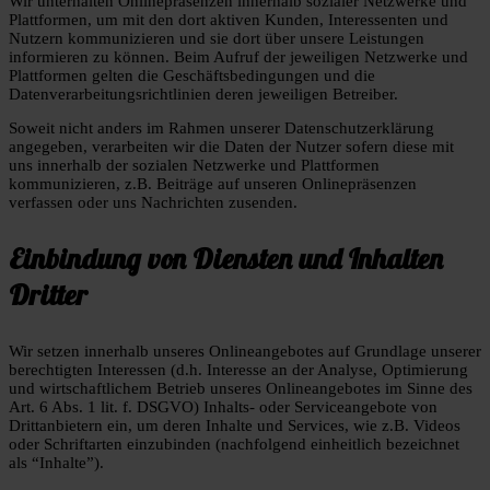
Wir unterhalten Onlinepräsenzen innerhalb sozialer Netzwerke und
Plattformen, um mit den dort aktiven Kunden, Interessenten und
Nutzern kommunizieren und sie dort über unsere Leistungen
informieren zu können. Beim Aufruf der jeweiligen Netzwerke und
Plattformen gelten die Geschäftsbedingungen und die
Datenverarbeitungsrichtlinien deren jeweiligen Betreiber.
Soweit nicht anders im Rahmen unserer Datenschutzerklärung
angegeben, verarbeiten wir die Daten der Nutzer sofern diese mit
uns innerhalb der sozialen Netzwerke und Plattformen
kommunizieren, z.B. Beiträge auf unseren Onlinepräsenzen
verfassen oder uns Nachrichten zusenden.
Einbindung von Diensten und Inhalten
Dritter
Wir setzen innerhalb unseres Onlineangebotes auf Grundlage unserer
berechtigten Interessen (d.h. Interesse an der Analyse, Optimierung
und wirtschaftlichem Betrieb unseres Onlineangebotes im Sinne des
Art. 6 Abs. 1 lit. f. DSGVO) Inhalts- oder Serviceangebote von
Drittanbietern ein, um deren Inhalte und Services, wie z.B. Videos
oder Schriftarten einzubinden (nachfolgend einheitlich bezeichnet
als “Inhalte”).