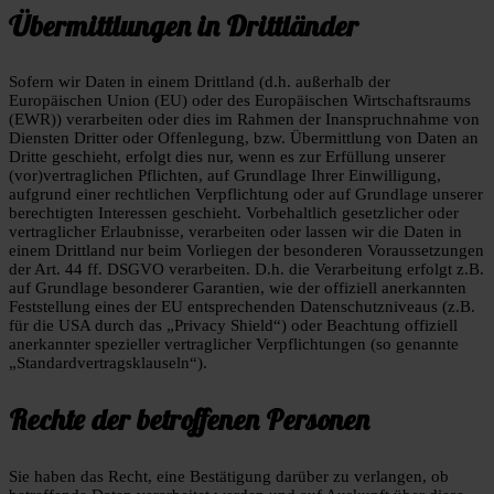
Übermittlungen in Drittländer
Sofern wir Daten in einem Drittland (d.h. außerhalb der
Europäischen Union (EU) oder des Europäischen Wirtschaftsraums
(EWR)) verarbeiten oder dies im Rahmen der Inanspruchnahme von
Diensten Dritter oder Offenlegung, bzw. Übermittlung von Daten an
Dritte geschieht, erfolgt dies nur, wenn es zur Erfüllung unserer
(vor)vertraglichen Pflichten, auf Grundlage Ihrer Einwilligung,
aufgrund einer rechtlichen Verpflichtung oder auf Grundlage unserer
berechtigten Interessen geschieht. Vorbehaltlich gesetzlicher oder
vertraglicher Erlaubnisse, verarbeiten oder lassen wir die Daten in
einem Drittland nur beim Vorliegen der besonderen Voraussetzungen
der Art. 44 ff. DSGVO verarbeiten. D.h. die Verarbeitung erfolgt z.B.
auf Grundlage besonderer Garantien, wie der offiziell anerkannten
Feststellung eines der EU entsprechenden Datenschutzniveaus (z.B.
für die USA durch das „Privacy Shield“) oder Beachtung offiziell
anerkannter spezieller vertraglicher Verpflichtungen (so genannte
„Standardvertragsklauseln“).
Rechte der betroffenen Personen
Sie haben das Recht, eine Bestätigung darüber zu verlangen, ob