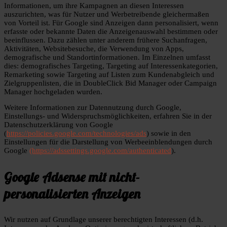
Informationen, um ihre Kampagnen an diesen Interessen
auszurichten, was für Nutzer und Werbetreibende gleichermaßen
von Vorteil ist. Für Google sind Anzeigen dann personalisiert, wenn
erfasste oder bekannte Daten die Anzeigenauswahl bestimmen oder
beeinflussen. Dazu zählen unter anderem frühere Suchanfragen,
Aktivitäten, Websitebesuche, die Verwendung von Apps,
demografische und Standortinformationen. Im Einzelnen umfasst
dies: demografisches Targeting, Targeting auf Interessenkategorien,
Remarketing sowie Targeting auf Listen zum Kundenabgleich und
Zielgruppenlisten, die in DoubleClick Bid Manager oder Campaign
Manager hochgeladen wurden.
Weitere Informationen zur Datennutzung durch Google,
Einstellungs- und Widerspruchsmöglichkeiten, erfahren Sie in der
Datenschutzerklärung von Google
(
https://policies.google.com/technologies/ads
) sowie in den
Einstellungen für die Darstellung von Werbeeinblendungen durch
Google
(https://adssettings.google.com/authenticated
).
Google Adsense mit nicht-
personalisierten Anzeigen
Wir nutzen auf Grundlage unserer berechtigten Interessen (d.h.