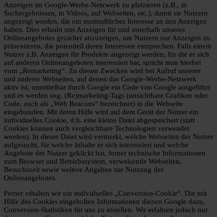
Anzeigen im Google-Werbe-Netzwerk zu platzieren (z.B., in
Suchergebnissen, in Videos, auf Webseiten, etc.), damit sie Nutzern
angezeigt werden, die ein mutmaßliches Interesse an den Anzeigen
haben. Dies erlaubt uns Anzeigen für und innerhalb unseres
Onlineangebotes gezielter anzuzeigen, um Nutzern nur Anzeigen zu
präsentieren, die potentiell deren Interessen entsprechen. Falls einem
Nutzer z.B. Anzeigen für Produkte angezeigt werden, für die er sich
auf anderen Onlineangeboten interessiert hat, spricht man hierbei
vom „Remarketing“. Zu diesen Zwecken wird bei Aufruf unserer
und anderer Webseiten, auf denen das Google-Werbe-Netzwerk
aktiv ist, unmittelbar durch Google ein Code von Google ausgeführt
und es werden sog. (Re)marketing-Tags (unsichtbare Grafiken oder
Code, auch als „Web Beacons“ bezeichnet) in die Webseite
eingebunden. Mit deren Hilfe wird auf dem Gerät der Nutzer ein
individuelles Cookie, d.h. eine kleine Datei abgespeichert (statt
Cookies können auch vergleichbare Technologien verwendet
werden). In dieser Datei wird vermerkt, welche Webseiten der Nutzer
aufgesucht, für welche Inhalte er sich interessiert und welche
Angebote der Nutzer geklickt hat, ferner technische Informationen
zum Browser und Betriebssystem, verweisende Webseiten,
Besuchszeit sowie weitere Angaben zur Nutzung des
Onlineangebotes.
Ferner erhalten wir ein individuelles „Conversion-Cookie“. Die mit
Hilfe des Cookies eingeholten Informationen dienen Google dazu,
Conversion-Statistiken für uns zu erstellen. Wir erfahren jedoch nur