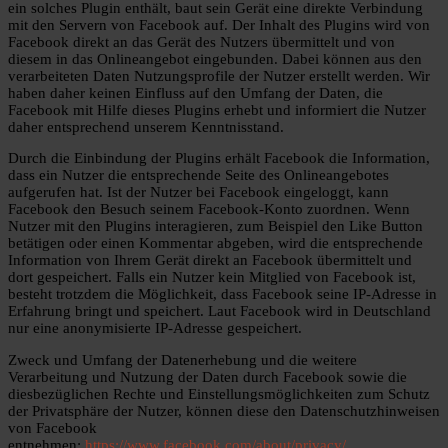
ein solches Plugin enthält, baut sein Gerät eine direkte Verbindung
mit den Servern von Facebook auf. Der Inhalt des Plugins wird von
Facebook direkt an das Gerät des Nutzers übermittelt und von
diesem in das Onlineangebot eingebunden. Dabei können aus den
verarbeiteten Daten Nutzungsprofile der Nutzer erstellt werden. Wir
haben daher keinen Einfluss auf den Umfang der Daten, die
Facebook mit Hilfe dieses Plugins erhebt und informiert die Nutzer
daher entsprechend unserem Kenntnisstand.
Durch die Einbindung der Plugins erhält Facebook die Information,
dass ein Nutzer die entsprechende Seite des Onlineangebotes
aufgerufen hat. Ist der Nutzer bei Facebook eingeloggt, kann
Facebook den Besuch seinem Facebook-Konto zuordnen. Wenn
Nutzer mit den Plugins interagieren, zum Beispiel den Like Button
betätigen oder einen Kommentar abgeben, wird die entsprechende
Information von Ihrem Gerät direkt an Facebook übermittelt und
dort gespeichert. Falls ein Nutzer kein Mitglied von Facebook ist,
besteht trotzdem die Möglichkeit, dass Facebook seine IP-Adresse in
Erfahrung bringt und speichert. Laut Facebook wird in Deutschland
nur eine anonymisierte IP-Adresse gespeichert.
Zweck und Umfang der Datenerhebung und die weitere
Verarbeitung und Nutzung der Daten durch Facebook sowie die
diesbezüglichen Rechte und Einstellungsmöglichkeiten zum Schutz
der Privatsphäre der Nutzer, können diese den Datenschutzhinweisen
von Facebook
entnehmen:
https://www.facebook.com/about/privacy/
.