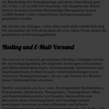
zur Bearbeitung der Kontaktanfrage und deren Abwicklung gem.
Art. 6 Abs. 1 lit. b) DSGVO verarbeitet. Die Angaben der Nutzer
können in einem Customer-Relationship-Management System
(„CRM System“) oder vergleichbarer Anfragenorganisation
gespeichert werden.
Wir löschen die Anfragen, sofern diese nicht mehr erforderlich sind.
Wir überprüfen die Erforderlichkeit alle zwei Jahre; Ferner gelten die
gesetzlichen Archivierungspflichten.
Hosting und E-Mail-Versand
Die von uns in Anspruch genommenen Hosting-Leistungen dienen
der Zurverfügungstellung der folgenden Leistungen: Infrastruktur-
und Plattformdienstleistungen, Rechenkapazität, Speicherplatz und
Datenbankdienste, E-Mail-Versand, Sicherheitsleistungen sowie
technische Wartungsleistungen, die wir zum Zwecke des Betriebs
dieses Onlineangebotes einsetzen.
Hierbei verarbeiten wir, bzw. unser Hostinganbieter Bestandsdaten,
Kontaktdaten, Inhaltsdaten, Vertragsdaten, Nutzungsdaten, Meta-
und Kommunikationsdaten von Kunden, Interessenten und
Besuchern dieses Onlineangebotes auf Grundlage unserer
berechtigten Interessen an einer effizienten und sicheren
Zurverfügungstellung dieses Onlineangebotes gem. Art. 6 Abs. 1 lit.