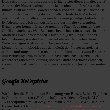
Dies setzt immer voraus, dass die Drittanbieter dieser Inhalte, die IP-
Adresse der Nutzer wahrnehmen, da sie ohne die IP-Adresse die
Inhalte nicht an deren Browser senden könnten. Die IP-Adresse ist
damit für die Darstellung dieser Inhalte erforderlich. Wir bemühen
uns nur solche Inhalte zu verwenden, deren jeweilige Anbieter die
IP-Adresse lediglich zur Auslieferung der Inhalte verwenden.
Drittanbieter können ferner so genannte Pixel-Tags (unsichtbare
Grafiken, auch als „Web Beacons“ bezeichnet) für statistische oder
Marketingzwecke verwenden. Durch die „Pixel-Tags“ können
Informationen, wie der Besucherverkehr auf den Seiten dieser
Website ausgewertet werden. Die pseudonymen Informationen
können ferner in Cookies auf dem Gerät der Nutzer gespeichert
werden und unter anderem technische Informationen zum Browser
und Betriebssystem, verweisende Webseiten, Besuchszeit sowie
weitere Angaben zur Nutzung unseres Onlineangebotes enthalten,
als auch mit solchen Informationen aus anderen Quellen verbunden
werden.
Google ReCaptcha
Wir binden die Funktion zur Erkennung von Bots, z.B. bei Eingaben
in Onlineformularen („ReCaptcha“) des Anbieters Google LLC,
1600 Amphitheatre Parkway, Mountain View, CA 94043, USA, ein.
Datenschutzerklärung:
https://www.google.com/policies/privacy/
,